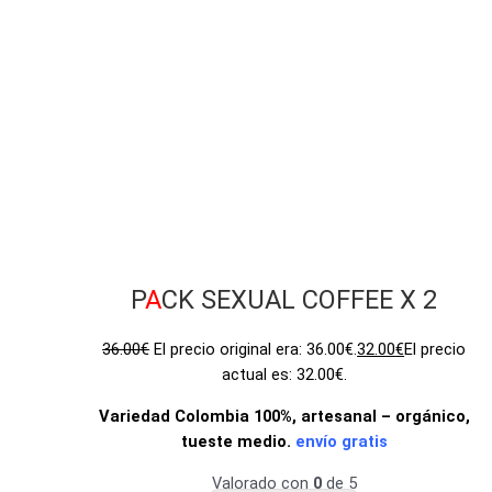
P
A
CK SEXUAL COFFEE X 2
36.00
€
El precio original era: 36.00€.
32.00
€
El precio
actual es: 32.00€.
Variedad Colombia 100%, artesanal – orgánico,
tueste medio.
envío gratis
Valorado con
0
de 5