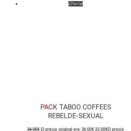
¡Oferta!
P
A
CK TABOO COFFEES
REBELDE-SEXUAL
36.00
€
El precio original era: 36.00€.
32.00
€
El precio