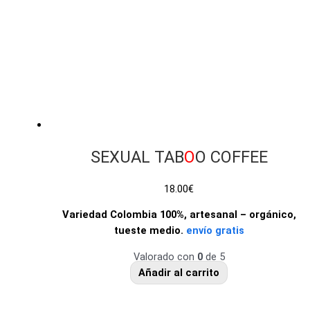
SEXUAL TAB
O
O COFFEE
18.00
€
Variedad Colombia 100%, artesanal – orgánico,
tueste medio.
envío gratis
Valorado con
0
de 5
Añadir al carrito