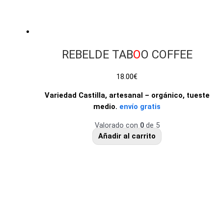
REBELDE TAB
O
O COFFEE
18.00
€
Variedad Castilla, artesanal – orgánico, tueste
medio.
envío gratis
Valorado con
0
de 5
Añadir al carrito