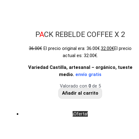
P
A
CK REBELDE COFFEE X 2
36.00
€
El precio original era: 36.00€.
32.00
€
El precio
actual es: 32.00€.
Variedad Castilla, artesanal – orgánico, tueste
medio.
envío gratis
Valorado con
0
de 5
Añadir al carrito
¡Oferta!